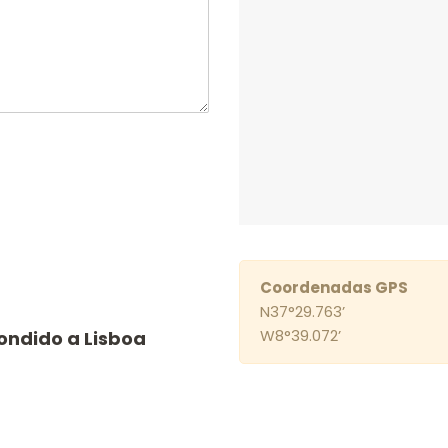
Coordenadas GPS
N37°29.763’
W8°39.072’
ondido a Lisboa