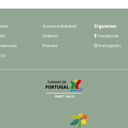
ida
Sustentabilidad
Síguenos:
ión
Galería
Facebook
riencias
Prensa
Instagram
ros