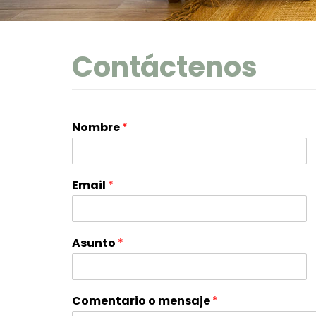
PRENSA
Contáctenos
CONTACTOS
ESPAÑOL
Nombre
*
Email
*
Asunto
*
Comentario o mensaje
*