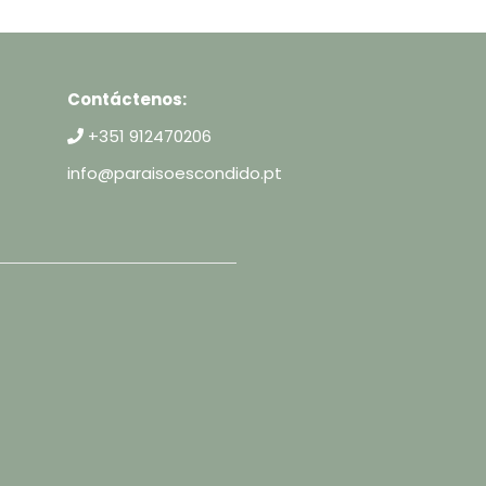
Contáctenos:
+351 912470206
info@paraisoescondido.pt