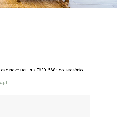
Casa Nova Da Cruz 7630-568 São Teotónio,
o.pt