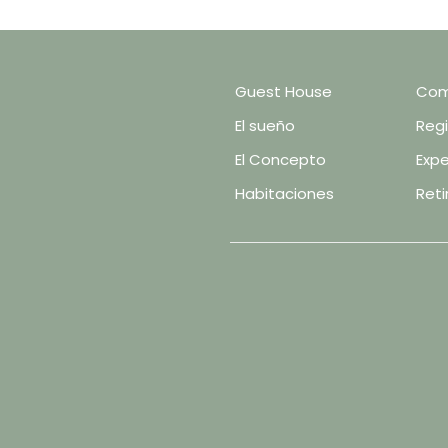
Guest House
Com
El sueño
Reg
El Concepto
Expe
Habitaciones
Reti