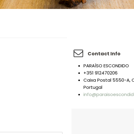
Contact Info
PARAÍSO ESCONDIDO
+351 912470206
Caixa Postal 5550-A, 
Portugal
info@paraisoescondid